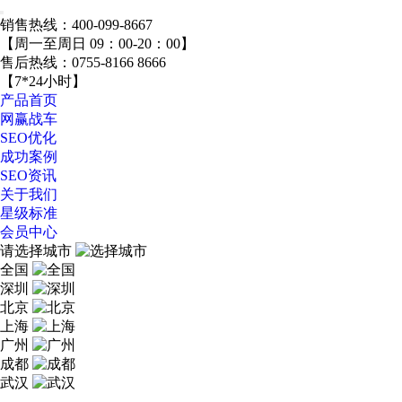
销售热线：
400-099-8667
【周一至周日 09：00-20：00】
售后热线：
0755-8166 8666
【7*24小时】
产品首页
网赢战车
SEO优化
成功案例
SEO资讯
关于我们
星级标准
会员中心
请选择城市
全国
深圳
北京
上海
广州
成都
武汉