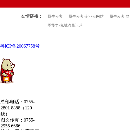
友情链接：
犀牛云客
犀牛云客·企业云网站
犀牛云客·
圈能力·私域流量运营
粤ICP备20067758号
中国·粤港澳大湾区
总部电话：0755-
·深圳·研发总部
2801 8888（120
线）
图文传真：0755-
2955 6666