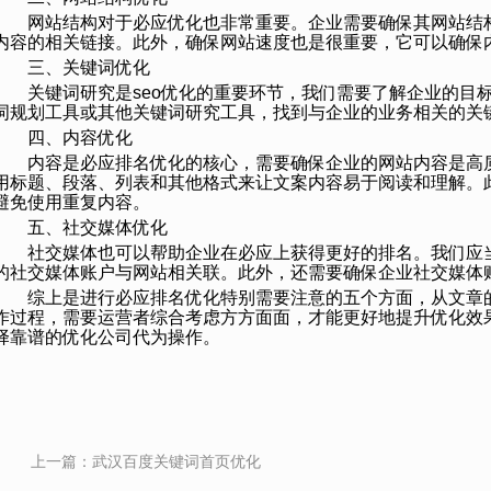
网站结构对于必应优化也非常重要。企业需要确保其网站结
内容的相关链接。此外，确保网站速度也是很重要，它可以确保
三、关键词优化
关键词研究是seo优化‍的重要环节，我们需要了解企业的
词规划工具或其他关键词研究工具，找到与企业的业务相关的关
四、内容优化
内容是必应排名优化的核心，需要确保企业的网站内容是高
用标题、段落、列表和其他格式来让文案内容易于阅读和理解。此
避免使用重复内容。
五、社交媒体优化
社交媒体也可以帮助企业在必应上获得更好的排名。我们应
的社交媒体账户与网站相关联。此外，还需要确保企业社交媒体
综上是进行必应排名优化特别需要注意的五个方面，从文章
作过程，需要运营者综合考虑方方面面，才能更好地提升优化效
择靠谱的优化公司代为操作。
上一篇：
武汉百度关键词首页优化