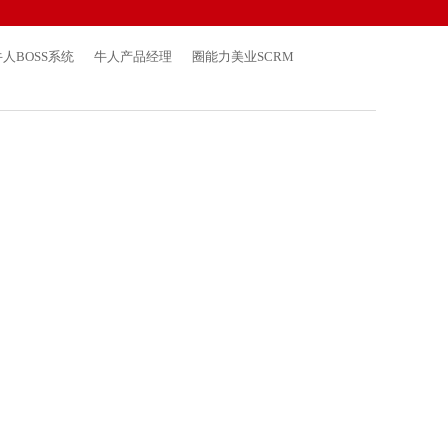
牛人BOSS系统
牛人产品经理
圈能力美业SCRM