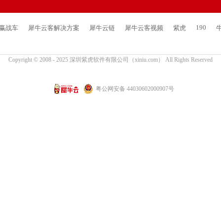
190
网赢战车
犀牛云客解决方案
犀牛云链
犀牛云客视频
紫虎
Copyright © 2008 - 2025 深圳紫虎软件有限公司（xiniu.com） All Rights Reserved
粤公网安备 44030602000907号