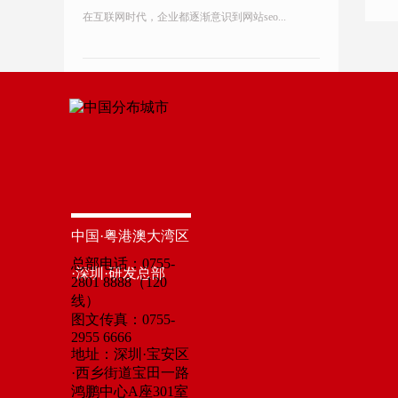
在互联网时代，企业都逐渐意识到网站seo...
中国·粤港澳大湾区
总部电话：0755-
·深圳·研发总部
2801 8888（120
线）
图文传真：0755-
2955 6666
地址：深圳·宝安区
·西乡街道宝田一路
鸿鹏中心A座301室