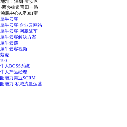
地址：深圳·宝安区
·西乡街道宝田一路
鸿鹏中心A座301室
犀牛云客
犀牛云客·企业云网站
犀牛云客·网赢战车
犀牛云客解决方案
犀牛云链
犀牛云客视频
紫虎
190
牛人BOSS系统
牛人产品经理
圈能力美业SCRM
圈能力·私域流量运营