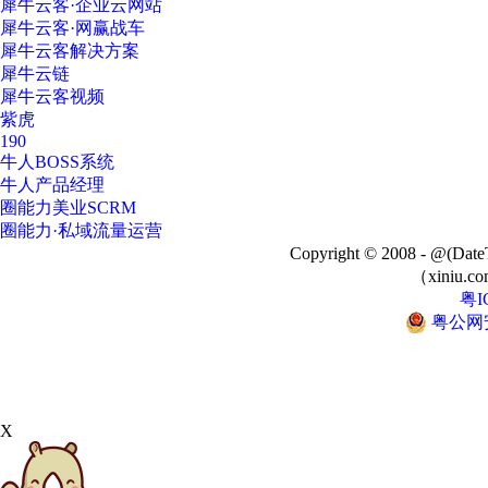
犀牛云客·企业云网站
犀牛云客·网赢战车
犀牛云客解决方案
犀牛云链
犀牛云客视频
紫虎
190
牛人BOSS系统
牛人产品经理
圈能力美业SCRM
圈能力·私域流量运营
Copyright © 2008 - @
（xiniu.co
粤I
粤公网安备
X