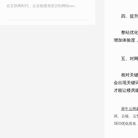
在互联网时代，企业都逐渐意识到网站seo...
四、提
整站优
增加体验度
五、对
相对关
会出现关键
才能让楼房
犀牛云网
词、云链、云
SEO优化排