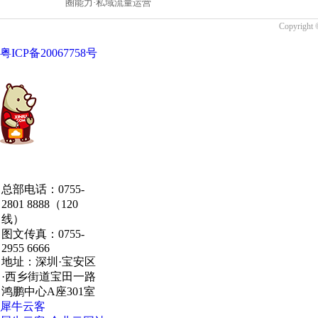
圈能力·私域流量运营
Copyrigh
粤ICP备20067758号
中国·粤港澳大湾区
总部电话：0755-
·深圳·研发总部
2801 8888（120
线）
图文传真：0755-
2955 6666
地址：深圳·宝安区
·西乡街道宝田一路
鸿鹏中心A座301室
犀牛云客